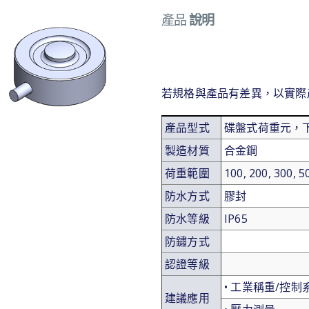
產品
說明
若規格與產品有差異，以實際
產品型式
碟盤式荷重元，
製造材質
合金鋼
荷重範圍
100, 200, 300, 5
防水方式
膠封
防水等級
IP65
防鏽方式
認證等級
• 工業稱重/控制
建議應用