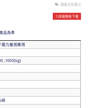
圓盤式荷重元
⇪詳細規格下載
產品為準
下壓力量測專用
00 ,1000(kg)
系統