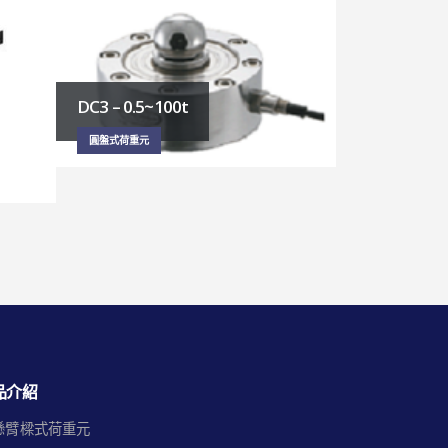
DC11 – 1~2
DC10 – 500kg／5t
圓盤式荷重元
圓盤式荷重元
品介紹
懸臂樑式荷重元