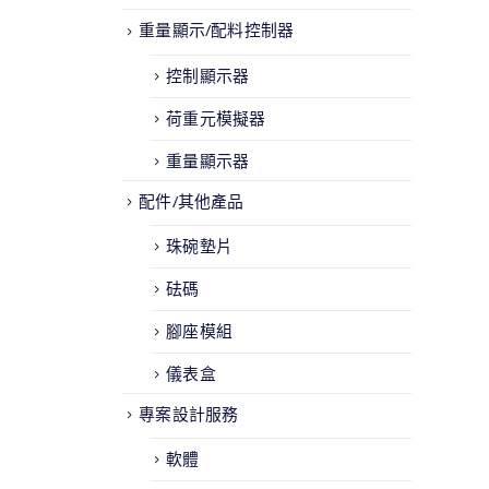
重量顯示/配料控制器
控制顯示器
荷重元模擬器
重量顯示器
配件/其他產品
珠碗墊片
砝碼
腳座模組
儀表盒
專案設計服務
軟體