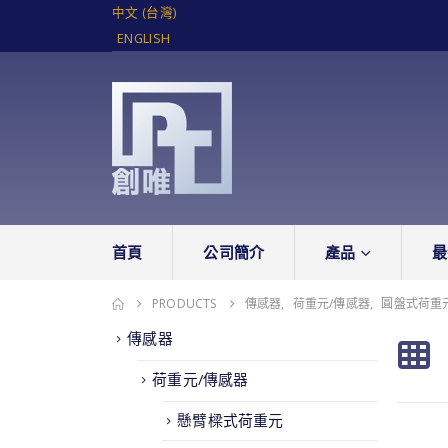
中文 (台灣)
ENGLISH
首頁
公司簡介
產品
最
PRODUCTS
傳感器
,
荷重元/傳感器
,
圓盤式荷重
傳感器
荷重元/傳感器
懸臂樑式荷重元