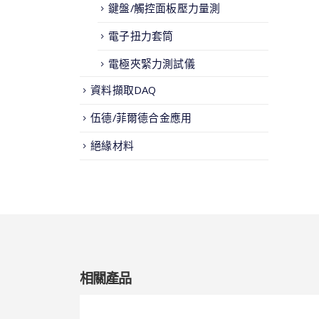
鍵盤/觸控面板壓力量測
電子扭力套筒
電極夾緊力測試儀
資料擷取DAQ
伍德/菲爾德合金應用
絕緣材料
相關產品