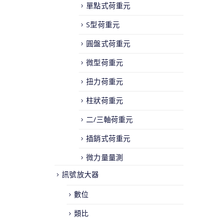
單點式荷重元
S型荷重元
圓盤式荷重元
微型荷重元
扭力荷重元
柱狀荷重元
二/三軸荷重元
插銷式荷重元
微力量量測
訊號放大器
數位
類比