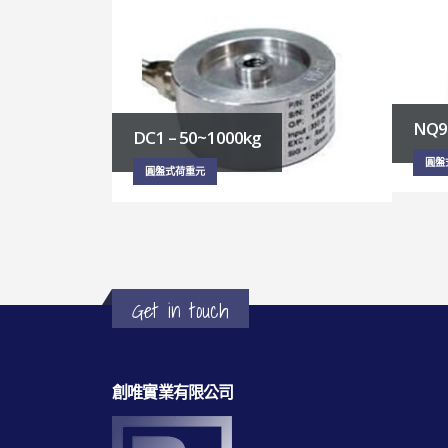
NQ9 – 100t
DC7
圓盤式荷重元
圓盤
Get in touch
創唯實業有限公司