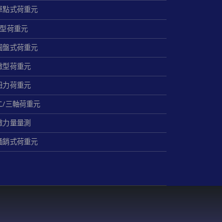
單點式荷重元
S型荷重元
圓盤式荷重元
微型荷重元
扭力荷重元
二/三軸荷重元
微力量量測
插銷式荷重元