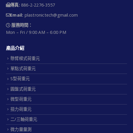
傳真:
886-2-2276-3557
Email:
plastronictech@gmail.com
服務時間：
Mon – Fri / 9:00 AM – 6:00 PM
產品介紹
懸臂樑式荷重元
單點式荷重元
S型荷重元
圓盤式荷重元
微型荷重元
扭力荷重元
二/三軸荷重元
微力量量測