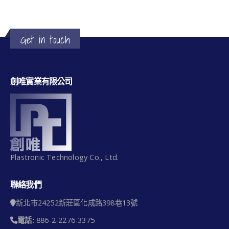
Get in touch
創唯實業有限公司
Plastronic Technology Co., Ltd.
聯絡我們
新北市24252新莊區化成路398巷13號
電話:
886-2-2276-3375