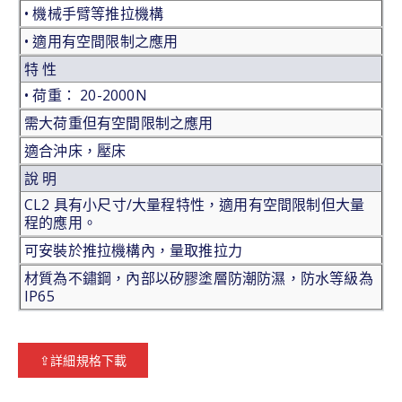
• 機械手臂等推拉機構
• 適用有空間限制之應用
特 性
• 荷重： 20-2000N
需大荷重但有空間限制之應用
適合沖床，壓床
說 明
CL2 具有小尺寸/大量程特性，適用有空間限制但大量
程的應用。
可安裝於推拉機構內，量取推拉力
材質為不鏽鋼，內部以矽膠塗層防潮防濕，防水等級為
IP65
⇪詳細規格下載