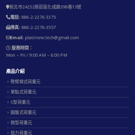
新北市24252新莊區化成路398巷13號
電話:
886-2-2276-3375
傳真:
886-2-2276-3557
Email:
plastronictech@gmail.com
服務時間：
Mon – Fri / 9:00 AM – 6:00 PM
產品介紹
懸臂樑式荷重元
單點式荷重元
S型荷重元
圓盤式荷重元
微型荷重元
扭力荷重元