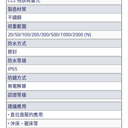
CL2 柱狀荷重元
製造材質
不鏽鋼
荷重範圍
20/50/100/200/300/500/1000/2000 (N)
防水方式
膠封
防水等級
IP65
防鏽方式
無電解鎳
認證等級
建議應用
• 直拉直壓的應用
• 沖床，壓床等