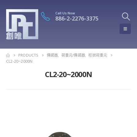
Call Us Now
886-2-2276-3375
PRODUCTS
傳感器
,
荷重元/傳感器
,
柱狀荷重元
CL2-20~2000N
CL2-20~2000N