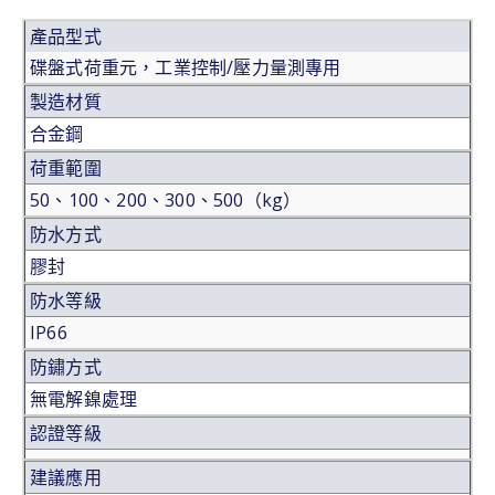
產品型式
碟盤式荷重元，工業控制/壓力量測專用
製造材質
合金鋼
荷重範圍
50、100、200、300、500（kg）
防水方式
膠封
防水等級
IP66
防鏽方式
無電解鎳處理
認證等級
建議應用