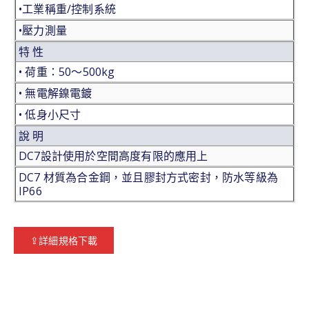
•工業稱重/控制系統
•壓力測量
特 性
• 荷重：50〜500kg
• 無電解鎳電鍍
• 低身小尺寸
說 明
DC7設計使用於空間高度有限的應用上
DC7 材質為合金鋼，並且膠封方式密封，防水等級為
IP66
⇪詳細規格下載