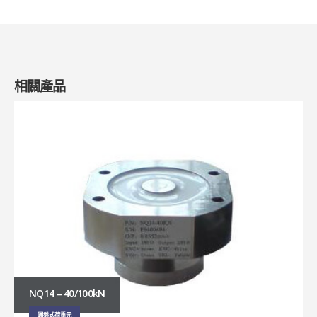
相關產品
DC7-SS – 0.5~5t/15K(lb)
圓盤式荷重元