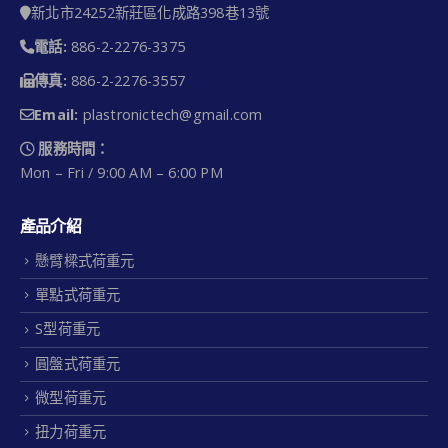
新北市24252新莊區化成路398巷13號
電話:
886-2-2276-3375
傳真:
886-2-2276-3557
Email:
plastronictech@gmail.com
服務時間：
Mon – Fri / 9:00 AM – 6:00 PM
產品介紹
懸臂樑式荷重元
單點式荷重元
S型荷重元
圓盤式荷重元
微型荷重元
扭力荷重元