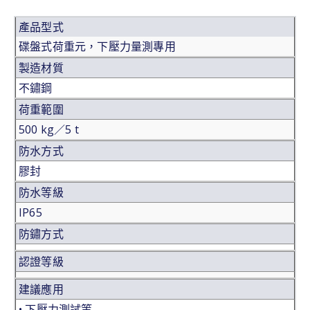
產品型式
碟盤式荷重元，下壓力量測專用
製造材質
不鏽鋼
荷重範圍
500 kg／5 t
防水方式
膠封
防水等級
IP65
防鏽方式
認證等級
建議應用
• 下壓力測試等