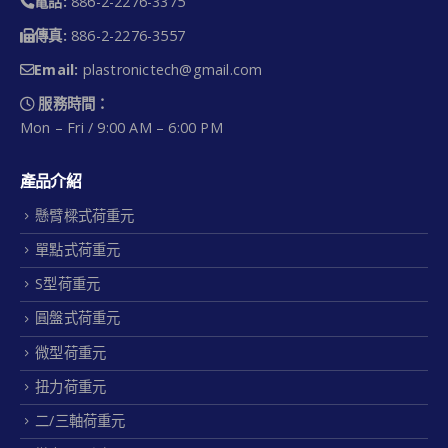
電話:
886-2-2276-3375
傳真:
886-2-2276-3557
Email:
plastronictech@gmail.com
服務時間：
Mon – Fri / 9:00 AM – 6:00 PM
產品介紹
懸臂樑式荷重元
單點式荷重元
S型荷重元
圓盤式荷重元
微型荷重元
扭力荷重元
二/三軸荷重元