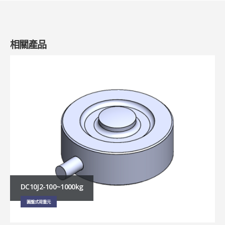
相關產品
DC7-SS – 0.5~5t/15K(lb)
圓盤式荷重元