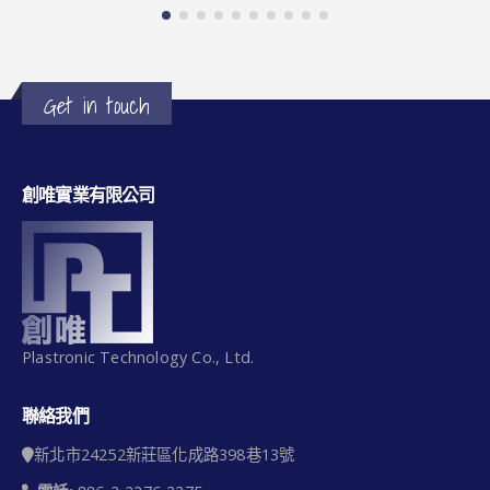
Get in touch
創唯實業有限公司
Plastronic Technology Co., Ltd.
聯絡我們
新北市24252新莊區化成路398巷13號