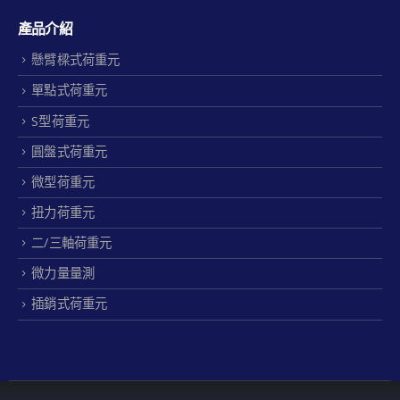
產品介紹
懸臂樑式荷重元
單點式荷重元
S型荷重元
圓盤式荷重元
微型荷重元
扭力荷重元
二/三軸荷重元
微力量量測
插銷式荷重元