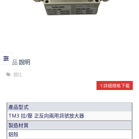
產品
說明
類比
⇪詳細規格下載
產品型式
TM3 拉/壓 正反向兩用訊號放大器
製造材質
鋁殼