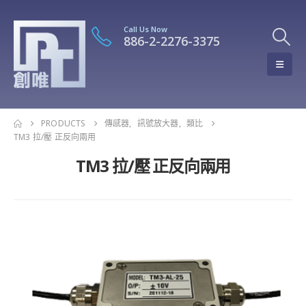
Call Us Now
886-2-2276-3375
PRODUCTS
傳感器
,
訊號放大器
,
類比
TM3 拉/壓 正反向兩用
TM3 拉/壓 正反向兩用