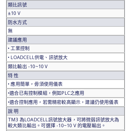
類比訊號
±10 V
防水方式
無
建議應用
• 工業控制
• LOADCELL供電、訊號放大
類比輸出 -10~10 V
特 性
• 應用簡單，毋須使用儀表
•適合已有控制模組，例如PLC之應用
•適合控制應用，若需精密較高顯示，建議仍使用儀表
說 明
TM3 為LOADCELL訊號放大器，可將微弱訊號放大為
較大類比輸出。可選擇 -10~10 V 的電壓輸出。