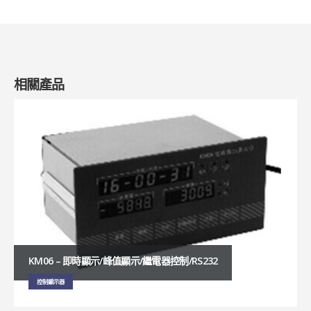
相關產品
KM06 – 即時顯示/峰值顯示/繼電器控制/RS232
控制顯示器