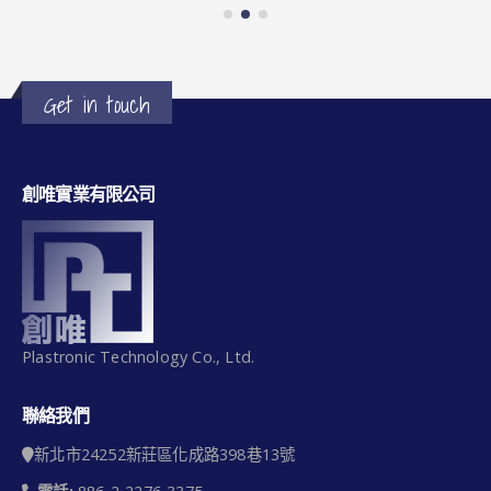
Get in touch
創唯實業有限公司
Plastronic Technology Co., Ltd.
聯絡我們
新北市24252新莊區化成路398巷13號