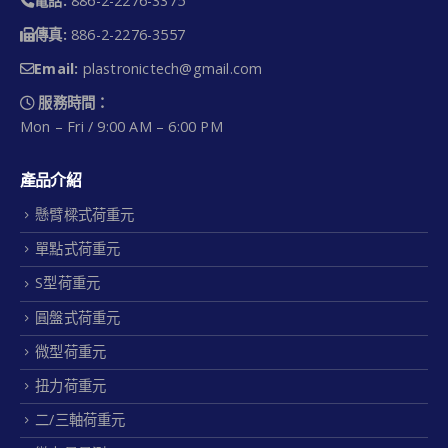
電話:
886-2-2276-3375
傳真:
886-2-2276-3557
Email:
plastronictech@gmail.com
服務時間：
Mon – Fri / 9:00 AM – 6:00 PM
產品介紹
懸臂樑式荷重元
單點式荷重元
S型荷重元
圓盤式荷重元
微型荷重元
扭力荷重元
二/三軸荷重元