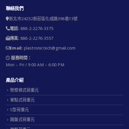
聯絡我們
新北市24252新莊區化成路398巷13號
電話:
886-2-2276-3375
傳真:
886-2-2276-3557
Email:
plastronictech@gmail.com
服務時間：
Mon – Fri / 9:00 AM – 6:00 PM
產品介紹
懸臂樑式荷重元
單點式荷重元
S型荷重元
圓盤式荷重元