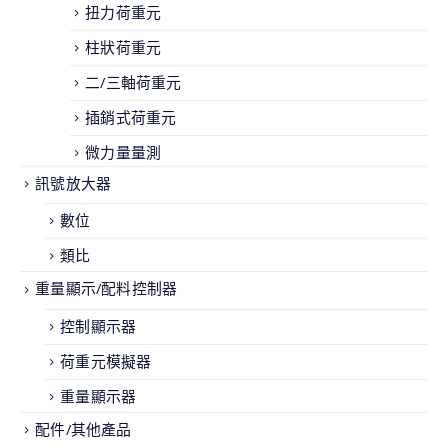
扭力荷重元
柱狀荷重元
二/三軸荷重元
插銷式荷重元
微力量量測
訊號放大器
數位
類比
重量顯示/配料控制器
控制顯示器
荷重元模擬器
重量顯示器
配件/其他產品