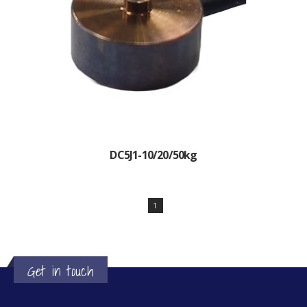
DC5J1-10/20/50kg
1
Get in touch