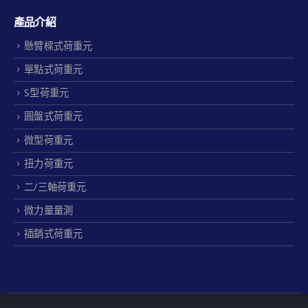
產品介紹
懸臂樑式荷重元
單點式荷重元
S型荷重元
圓盤式荷重元
微型荷重元
扭力荷重元
二/三軸荷重元
微力量量測
插銷式荷重元