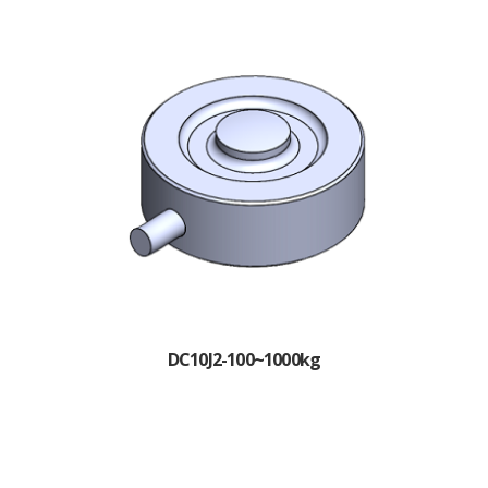
DC10J2-100~1000kg