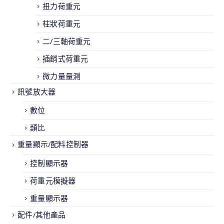
扭力荷重元
柱狀荷重元
二/三軸荷重元
插銷式荷重元
微力量量測
訊號放大器
數位
類比
重量顯示/配料控制器
控制顯示器
荷重元模擬器
重量顯示器
配件/其他產品