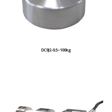
DC9J2-0.5~100kg