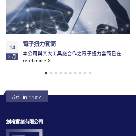
電子扭力套筒
14
本公司與某大工具廠合作之電子扭力套筒已在...
3 月
read more
Get in touch
創唯實業有限公司