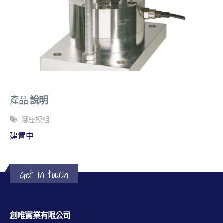
產品
說明
腳座模組
建置中
Get in touch
創唯實業有限公司