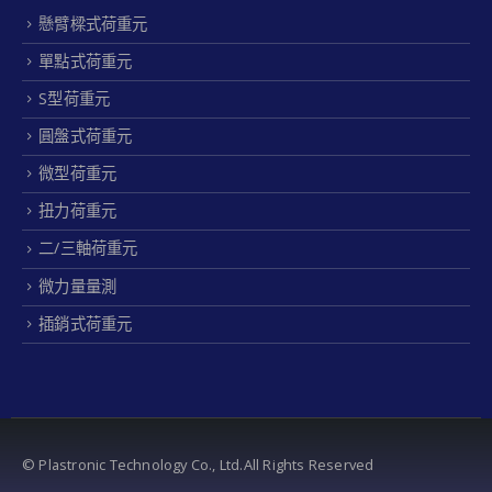
懸臂樑式荷重元
單點式荷重元
S型荷重元
圓盤式荷重元
微型荷重元
扭力荷重元
二/三軸荷重元
微力量量測
插銷式荷重元
© Plastronic Technology Co., Ltd.All Rights Reserved