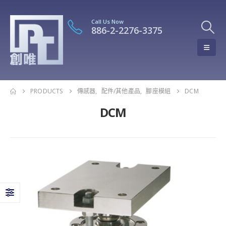
Call Us Now
886-2-2276-3375
PRODUCTS
傳感器
,
配件/其他產品
,
腳座模組
DCM
DCM