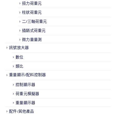
扭力荷重元
柱狀荷重元
二/三軸荷重元
插銷式荷重元
微力量量測
訊號放大器
數位
類比
重量顯示/配料控制器
控制顯示器
荷重元模擬器
重量顯示器
配件/其他產品