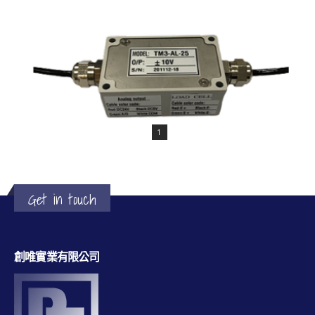
1
TM3 拉/壓 正反向兩用
Get in touch
創唯實業有限公司