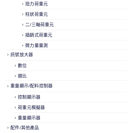
扭力荷重元
柱狀荷重元
二/三軸荷重元
插銷式荷重元
微力量量測
訊號放大器
數位
類比
重量顯示/配料控制器
控制顯示器
荷重元模擬器
重量顯示器
配件/其他產品