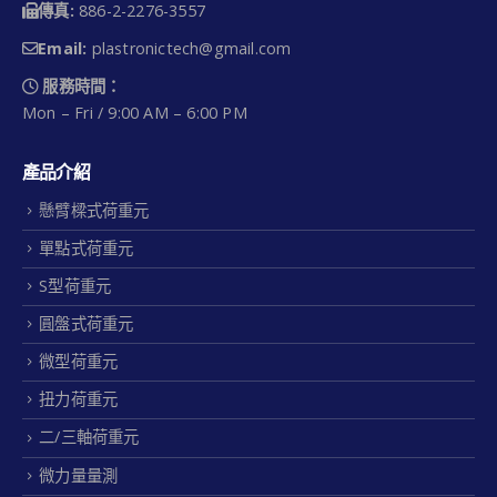
傳真:
886-2-2276-3557
Email:
plastronictech@gmail.com
服務時間：
Mon – Fri / 9:00 AM – 6:00 PM
產品介紹
懸臂樑式荷重元
單點式荷重元
S型荷重元
圓盤式荷重元
微型荷重元
扭力荷重元
二/三軸荷重元
微力量量測