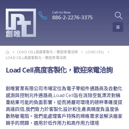
Call Us Now
886-2-2276-3375
LOAD CELL高度客製化，歡迎來電洽詢
LOAD CELL
LOAD CELL高度客製化，歡迎來電洽詢
Load Cell高度客製化，歡迎來電洽詢
創唯實業有限公司市場定位為電子零組件通路商及自動化
感測與控制元件通路商
,Load Cell
旨在消除空氣漂流對稱
重結果可能的負面影響，從而將嚴苛環境的磅秤準確度提
高達四倍,我們致力於客製化設計和生產高精度負溫度係
數熱敏電阻。我們能處理客戶特殊的規格需求並解決廠家
棘手的問題，適用於低作用力和高作用力環境