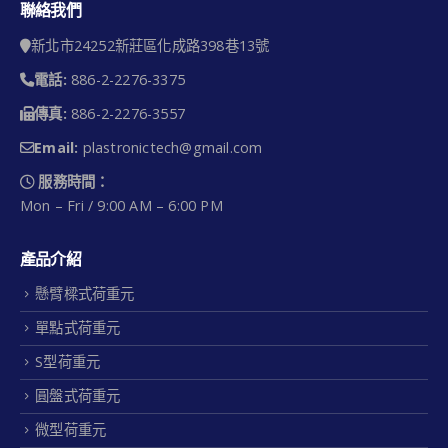
聯絡我們
新北市24252新莊區化成路398巷13號
電話:
886-2-2276-3375
傳真:
886-2-2276-3557
Email:
plastronictech@gmail.com
服務時間：
Mon – Fri / 9:00 AM – 6:00 PM
產品介紹
懸臂樑式荷重元
單點式荷重元
S型荷重元
圓盤式荷重元
微型荷重元