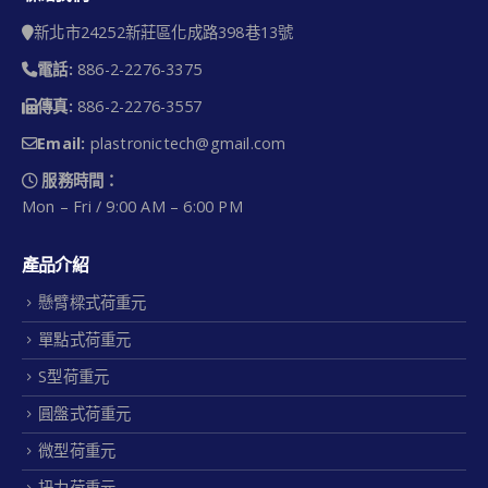
新北市24252新莊區化成路398巷13號
電話:
886-2-2276-3375
傳真:
886-2-2276-3557
Email:
plastronictech@gmail.com
服務時間：
Mon – Fri / 9:00 AM – 6:00 PM
產品介紹
懸臂樑式荷重元
單點式荷重元
S型荷重元
圓盤式荷重元
微型荷重元
扭力荷重元