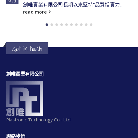
6 月
創唯實業有限公司長期以來堅持“品質括實力...
read more
Get in touch
創唯實業有限公司
Plastronic Technology Co., Ltd.
聯絡我們