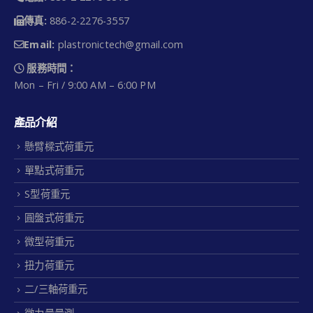
傳真:
886-2-2276-3557
Email:
plastronictech@gmail.com
服務時間：
Mon – Fri / 9:00 AM – 6:00 PM
產品介紹
懸臂樑式荷重元
單點式荷重元
S型荷重元
圓盤式荷重元
微型荷重元
扭力荷重元
二/三軸荷重元