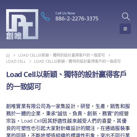
Call Us Now
886-2-2276-3375
LOAD CELL以新穎、獨特的設計贏得客戶的一致認可
LOAD CELL
LOAD CELL以新穎、獨特的設計贏得客戶的一致認可
Load Cell以新穎、獨特的設計贏得客戶
的一致認可
創唯實業有限公司為一家集設計，研發，生產，銷售和服
務於一體的企業，秉承“誠信、負責、創新、務實”的經營
宗旨，
Load Cell
因其舒適性越來越受人們的喜愛，其優
良的可塑性也引起大家對針織設計的關注，在通過服裝事
業的同時，不斷地塑造組織的標識性形象，突出不同行業