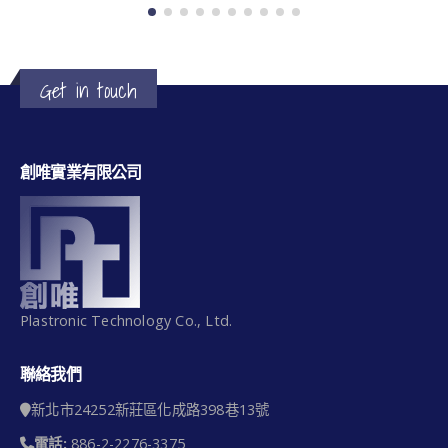
Get in touch
創唯實業有限公司
Plastronic Technology Co., Ltd.
聯絡我們
新北市24252新莊區化成路398巷13號
電話:
886-2-2276-3375