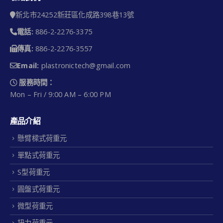
新北市24252新莊區化成路398巷13號
電話:
886-2-2276-3375
傳真:
886-2-2276-3557
Email:
plastronictech@gmail.com
服務時間：
Mon – Fri / 9:00 AM – 6:00 PM
產品介紹
懸臂樑式荷重元
單點式荷重元
S型荷重元
圓盤式荷重元
微型荷重元
扭力荷重元