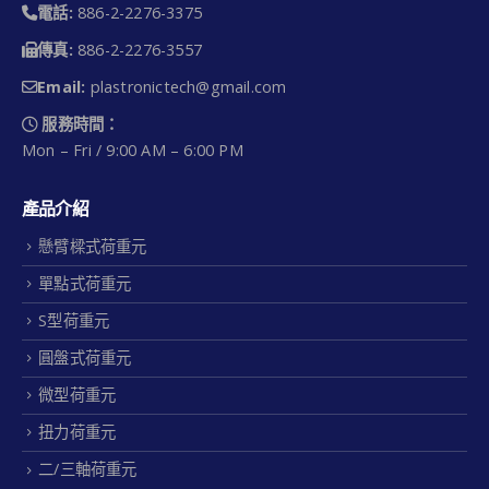
電話:
886-2-2276-3375
傳真:
886-2-2276-3557
Email:
plastronictech@gmail.com
服務時間：
Mon – Fri / 9:00 AM – 6:00 PM
產品介紹
懸臂樑式荷重元
單點式荷重元
S型荷重元
圓盤式荷重元
微型荷重元
扭力荷重元
二/三軸荷重元