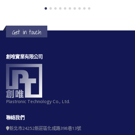
Get in touch
創唯實業有限公司
Plastronic Technology Co., Ltd.
聯絡我們
新北市24252新莊區化成路398巷13號