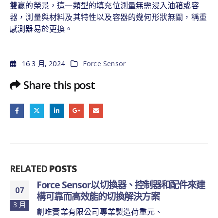
雙贏的榮景，這一類型的填充位測量無需浸入油箱或容
器，測量與材料及其特性以及容器的幾何形狀無關，稱重
感測器易於更換。
16 3 月, 2024
Force Sensor
Share this post
RELATED
POSTS
Force Sensor以切換器、控制器和配件來建
07
構可靠而高效能的切換解決方案
3 月
創唯實業有限公司專業製造荷重元、