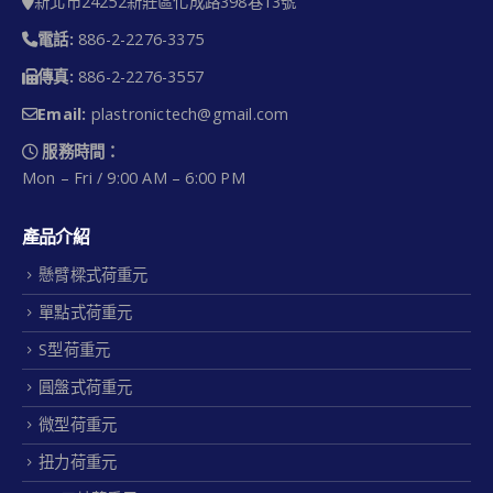
新北市24252新莊區化成路398巷13號
電話:
886-2-2276-3375
傳真:
886-2-2276-3557
Email:
plastronictech@gmail.com
服務時間：
Mon – Fri / 9:00 AM – 6:00 PM
產品介紹
懸臂樑式荷重元
單點式荷重元
S型荷重元
圓盤式荷重元
微型荷重元
扭力荷重元