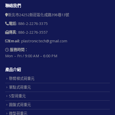
聯絡我們
新北市24252新莊區化成路398巷13號
電話:
886-2-2276-3375
傳真:
886-2-2276-3557
Email:
plastronictech@gmail.com
服務時間：
Mon – Fri / 9:00 AM – 6:00 PM
產品介紹
懸臂樑式荷重元
單點式荷重元
S型荷重元
圓盤式荷重元
微型荷重元