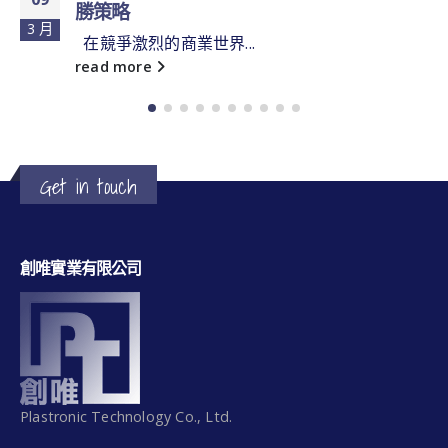
DAQ，充分滿足客戶的
5 月
.
創唯實業有限公司在充分的掌
read more
Get in touch
創唯實業有限公司
Plastronic Technology Co., Ltd.