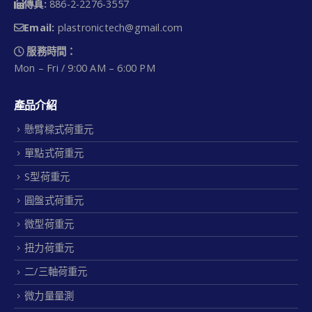
傳真:
886-2-2276-3557
Email:
plastronictech@gmail.com
服務時間：
Mon – Fri / 9:00 AM – 6:00 PM
產品介紹
懸臂樑式荷重元
單點式荷重元
S型荷重元
圓盤式荷重元
微型荷重元
扭力荷重元
二/三軸荷重元
微力量量測