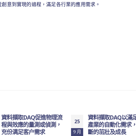
從創意到實現的過程，滿足各行業的應用需求。
資料擷取DAQ促進物理流
資料擷取DAQ以滿
25
程與效應的量測或偵測，
產業的自動化需求
充份满足客户需求
斷的茁壯及成長
9 月