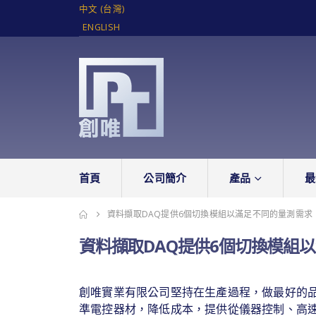
中文 (台灣)
ENGLISH
首頁
公司簡介
產品
最
資料擷取DAQ提供6個切換模組以滿足不同的量測需求
資料擷取DAQ提供6個切換模組
創唯實業有限公司堅持在生產過程，做最好的
準電控器材，降低成本，提供從儀器控制、高速數據