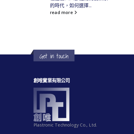
司專業生產
的時代，如何選擇...
read more
Get in touch
創唯實業有限公司
Plastronic Technology Co., Ltd.