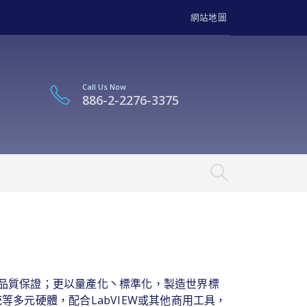
網站地圖
Call Us Now
886-2-2276-3375
品質保證；更以量產化丶標準化，製造世界標
統等多元硬體，配合LabVIEW或其他商用工具，