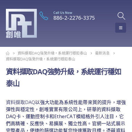
Call Us Now
886-2-2276-3375
資料擷取DAQ強勢升級，系統運行穩如泰山
最新消息
資料擷取DAQ強勢升級，系統運行穩如泰山
資料擷取DAQ強勢升級，系統運行穩如
泰山
資料擷取DAQ
以強大功能為系統性能帶來質的提升，增強
彈性與穩定性，創唯實業有限公司上，研華的資料擷取
DAQ卡、運動控制卡和EtherCAT模組格外引人注目，它
們高精確、反應快、易擴展、獨立性高。官網一站式展示
完整產品，便捷的篩選功能幫您快速獲取目標。憑藉資料