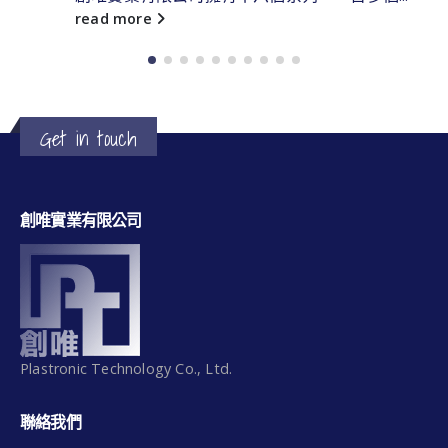
more
read mo
Get in touch
創唯實業有限公司
Plastronic Technology Co., Ltd.
聯絡我們