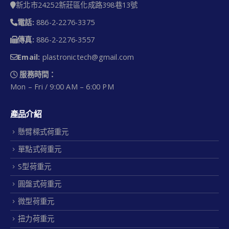
新北市24252新莊區化成路398巷13號
電話:
886-2-2276-3375
傳真:
886-2-2276-3557
Email:
plastronictech@gmail.com
服務時間：
Mon – Fri / 9:00 AM – 6:00 PM
產品介紹
懸臂樑式荷重元
單點式荷重元
S型荷重元
圓盤式荷重元
微型荷重元
扭力荷重元