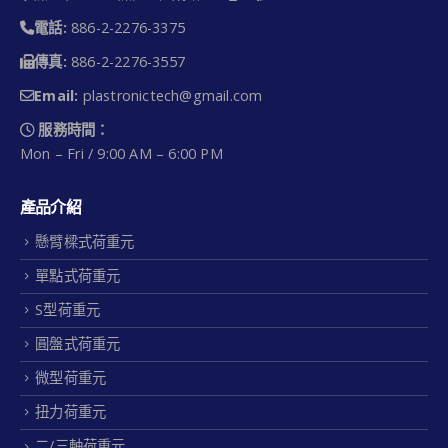
電話:
886-2-2276-3375
傳真:
886-2-2276-3557
Email:
plastronictech@gmail.com
服務時間：
Mon – Fri / 9:00 AM – 6:00 PM
產品介紹
懸臂樑式荷重元
單點式荷重元
S型荷重元
圓盤式荷重元
微型荷重元
扭力荷重元
二/三軸荷重元