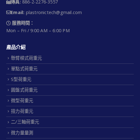
傳真:
886-2-2276-3557
Email:
plastronictech@gmail.com
服務時間：
Mon – Fri / 9:00 AM – 6:00 PM
產品介紹
懸臂樑式荷重元
單點式荷重元
S型荷重元
圓盤式荷重元
微型荷重元
扭力荷重元
二/三軸荷重元
微力量量測