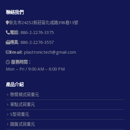
聯絡我們
新北市24252新莊區化成路398巷13號
電話:
886-2-2276-3375
傳真:
886-2-2276-3557
Email:
plastronictech@gmail.com
服務時間：
Mon – Fri / 9:00 AM – 6:00 PM
產品介紹
懸臂樑式荷重元
單點式荷重元
S型荷重元
圓盤式荷重元