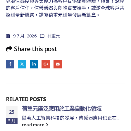
以誠信態度與專業能力為客戶提供優質體驗，積累了深厚
的客戶信任，信譽儀器與創唯實業攜手，誠邀全球客戶共
探測量新機遇，譜寫荷重元測量發展新篇章。
9 7 月, 2026
荷重元
Share this post
RELATED
POSTS
荷重元廣泛應用於工業自動化領域
25
1
隨著人工智慧科技的發展，傳感器應用也正在...
5 月
10
read more