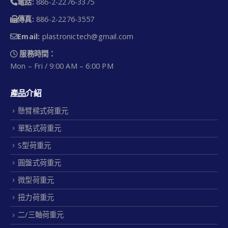
電話:
886-2-2276-3375
傳真:
886-2-2276-3557
Email:
plastronictech@gmail.com
服務時間：
Mon – Fri / 9:00 AM – 6:00 PM
產品介紹
懸臂樑式荷重元
單點式荷重元
S型荷重元
圓盤式荷重元
微型荷重元
扭力荷重元
二/三軸荷重元