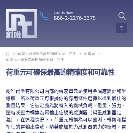
Call Us Now
886-2-2276-3375
荷重元可確保最高的精確度和可靠性
荷重元
荷重元可確保最高的精確度和可靠性
荷重元可確保最高的精確度和可靠性
創唯實業有限公司內部的傳感單元是使用金屬應變計和半
導體，所以
荷重元
可根據你的應用條件選擇以達到最佳的
測量結果，它被定義為將輸入的機械負載、重量、張力、
壓縮或壓力轉換為電輸出信號的感測器（稱重感測器定
義），在這種情況下，荷重元轉換為可以量測、轉換和標
準化的電輸出信號，隨著施加於力感測器的力的新增，電