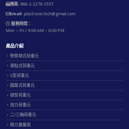
傳真:
886-2-2276-3557
Email:
plastronictech@gmail.com
服務時間：
Mon – Fri / 9:00 AM – 6:00 PM
產品介紹
懸臂樑式荷重元
單點式荷重元
S型荷重元
圓盤式荷重元
微型荷重元
扭力荷重元
二/三軸荷重元
微力量量測