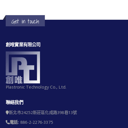
Get in touch
創唯實業有限公司
Plastronic Technology Co., Ltd.
聯絡我們
新北市24252新莊區化成路398巷13號
電話:
886-2-2276-3375