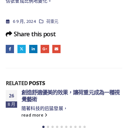
信號會成比例地變化。
6 9 月, 2024
荷重元
Share this post
RELATED
POSTS
創造舒適優美的效果，讓荷重元成為一種視
26
覺藝術
8 月
隨著科技的迅猛發展，
read more