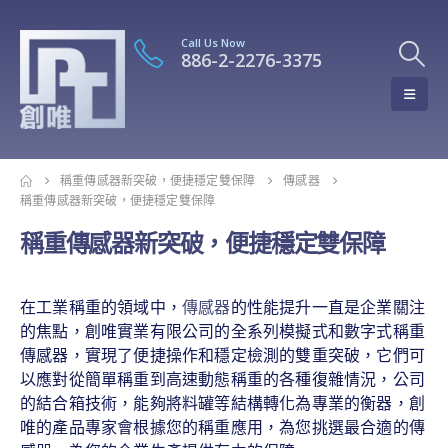
Call Us Now
886-2-2276-3375
稱重傳感器新突破，便捷穩定雙保障
傳感器
稱重傳感器新突破，便捷穩定雙保障
稱重傳感器新突破，便捷穩定雙保障
在工業稱重的領域中，
傳感器
的性能提升一直是企業關注
的焦點，創唯實業有限公司的全系列模擬式和數字式稱重
傳感器，實現了便捷操作和穩定檢測的雙重突破，它們可
以應對從簡單稱重到高速動態稱重的各種復雜情況，公司
的結合箱技術，能夠將料罐等結構轉化為專業的衡器，創
唯的產品專家會根據您的稱重應用，為您挑選最合適的傳