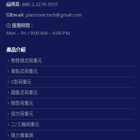
傳真:
886-2-2276-3557
Email:
plastronictech@gmail.com
服務時間：
Mon – Fri / 9:00 AM – 6:00 PM
產品介紹
懸臂樑式荷重元
單點式荷重元
S型荷重元
圓盤式荷重元
微型荷重元
扭力荷重元
二/三軸荷重元
微力量量測