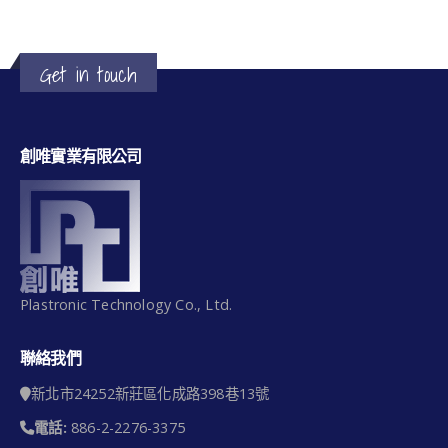
Get in touch
創唯實業有限公司
Plastronic Technology Co., Ltd.
聯絡我們
新北市24252新莊區化成路398巷13號
電話:
886-2-2276-3375