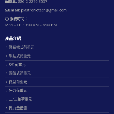
傳真:
886-2-2276-3557
Email:
plastronictech@gmail.com
服務時間：
Mon – Fri / 9:00 AM – 6:00 PM
產品介紹
懸臂樑式荷重元
單點式荷重元
S型荷重元
圓盤式荷重元
微型荷重元
扭力荷重元
二/三軸荷重元
微力量量測