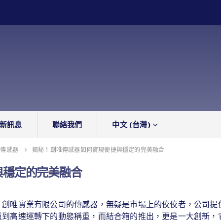
新訊息
聯絡我們
中文 (台灣)
傳感器
揭秘！創唯傳感器如何實現便捷與穩定的完美融合
與穩定的完美融合
，創唯實業有限公司的傳感器，無疑是市場上的佼佼者，公司提
重到高速運轉下的動態稱重，而結合箱的推出，更是一大創新，