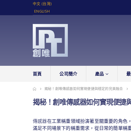
中文 (台灣)
ENGLISH
首頁
公司簡介
產品
最
揭秘！創唯傳感器如何實現便捷與穩定的完美融合
揭秘！創唯傳感器如何實現便捷
傳感器
在工業稱重領域扮演著至關重要的角色
滿足不同場景下的稱重需求，從日常的簡單稱