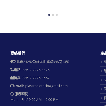
聯絡我們
產
新北市24252新莊區化成路398巷13號
電話:
886-2-2276-3375
傳真:
886-2-2276-3557
Email:
plastronictech@gmail.com
服務時間：
Mon – Fri / 9:00 AM – 6:00 PM