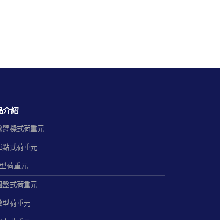
品介紹
懸臂樑式荷重元
單點式荷重元
S型荷重元
圓盤式荷重元
微型荷重元