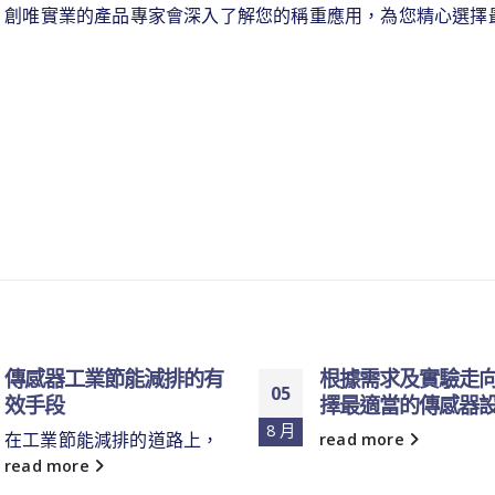
，創唯實業的產品專家會深入了解您的稱重應用，為您精心選擇
傳感器工業節能減排的有
根據需求及實驗走
05
效手段
擇最適當的傳感器
8 月
在工業節能減排的道路上，
read more
read more