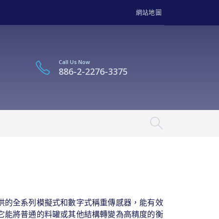
網站地圖
Call Us Now
886-2-2276-3375
供的全系列模擬式和數字式稱重傳感器，能有效
它能將普通的料罐或其他結構轉變為高精度的衡