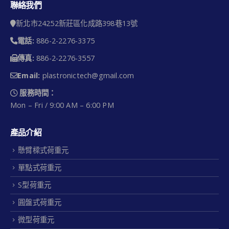
聯絡我們
新北市24252新莊區化成路398巷13號
電話:
886-2-2276-3375
傳真:
886-2-2276-3557
Email:
plastronictech@gmail.com
服務時間：
Mon – Fri / 9:00 AM – 6:00 PM
產品介紹
懸臂樑式荷重元
單點式荷重元
S型荷重元
圓盤式荷重元
微型荷重元