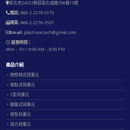
新北市24252新莊區化成路398巷13號
電話:
886-2-2276-3375
傳真:
886-2-2276-3557
Email:
plastronictech@gmail.com
服務時間：
Mon – Fri / 9:00 AM – 6:00 PM
產品介紹
懸臂樑式荷重元
單點式荷重元
S型荷重元
圓盤式荷重元
微型荷重元
扭力荷重元