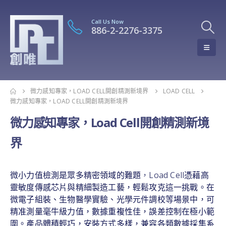
Call Us Now
886-2-2276-3375
微力感知專家，LOAD CELL開創精測新境界
LOAD CELL
微力感知專家，LOAD CELL開創精測新境界
微力感知專家，Load Cell開創精測新境
界
微小力值檢測是眾多精密領域的難題
，Load Cell
憑藉高
靈敏度傳感芯片與精細製造工藝，輕鬆攻克這一挑戰。在
微電子組裝、生物醫學實驗、光學元件調校等場景中，可
精准測量毫牛級力值，數據重複性佳，誤差控制在極小範
圍。產品體積輕巧，安裝方式多樣，兼容各類數據採集系