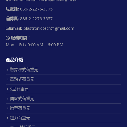
新北市24252新莊區化成路398巷13號
電話:
886-2-2276-3375
傳真:
886-2-2276-3557
Email:
plastronictech@gmail.com
服務時間：
Mon – Fri / 9:00 AM – 6:00 PM
產品介紹
懸臂樑式荷重元
單點式荷重元
S型荷重元
圓盤式荷重元
微型荷重元
扭力荷重元