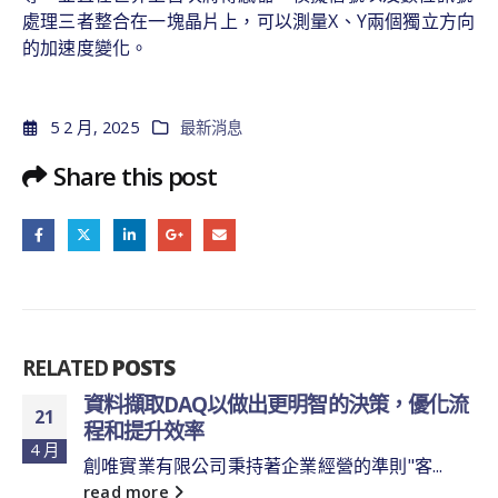
處理三者整合在一塊晶片上，可以測量X、Y兩個獨立方向
的加速度變化。
5 2 月, 2025
最新消息
Share this post
RELATED
POSTS
資料擷取DAQ以做出更明智的決策，優化流
21
程和提升效率
4 月
創唯實業有限公司秉持著企業經營的準則"客...
read more