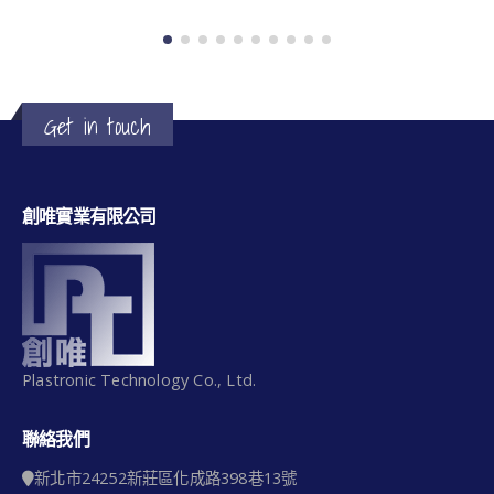
Get in touch
創唯實業有限公司
Plastronic Technology Co., Ltd.
聯絡我們
新北市24252新莊區化成路398巷13號