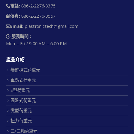
電話:
886-2-2276-3375
傳真:
886-2-2276-3557
Email:
plastronictech@gmail.com
服務時間：
Mon – Fri / 9:00 AM – 6:00 PM
產品介紹
懸臂樑式荷重元
單點式荷重元
S型荷重元
圓盤式荷重元
微型荷重元
扭力荷重元
二/三軸荷重元