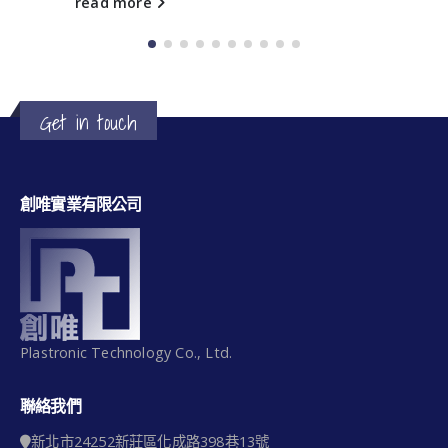
read more
Get in touch
創唯實業有限公司
Plastronic Technology Co., Ltd.
聯絡我們
新北市24252新莊區化成路398巷13號