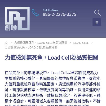
Call Us Now
886-2-2276-3375
力值檢測無死角，LOAD CELL為品質把關
LOAD CELL
力值檢測無死角，LOAD CELL為品質把關
力值檢測無死角，Load Cell為品質把關
在品質至上的市場環境中，
Load Cell
以卓越性能成為力
學檢測的核心夥伴。具備優異的線性度與重複性，從微小
力值到重載檢測皆能精准回應，廣泛應用於汽車零部件檢
測、醫療設備校準、包裝強度測試等領域。採用先進的貼
片工藝與信號處理技術，數據傳輸穩定，誤差率極低。體
積小巧設計，可靈活嵌入各類設備，無需複雜改裝。不論