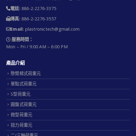
電話:
886-2-2276-3375
傳真:
886-2-2276-3557
Email:
plastronictech@gmail.com
服務時間：
Mon – Fri / 9:00 AM – 6:00 PM
產品介紹
懸臂樑式荷重元
單點式荷重元
S型荷重元
圓盤式荷重元
微型荷重元
扭力荷重元
二/三軸荷重元