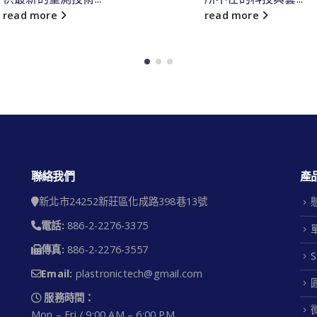
read more
read more
聯絡我們
產
新北市24252新莊區化成路398巷13號
電話:
886-2-2276-3375
傳真:
886-2-2276-3557
Email:
plastronictech@gmail.com
服務時間：
Mon – Fri / 9:00 AM – 6:00 PM