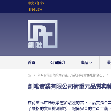
中文 (台灣)
ENGLISH
首頁
公司簡介
產品
最
創唯實業有限公司荷重元品質典範引領測量新紀元
創唯實業有限公司荷重元品質典
在
荷重元
市場競爭愈發激烈的當下，品質是企
了嚴格的質量檢測體系，配備完善的生產工藝