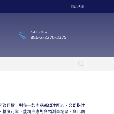
網站地圖
Call Us Now
886-2-2276-3375
範為目標，對每一款產品都傾注匠心，公司搭建
、精度可靠，能精准應對各類測量場景，與此同