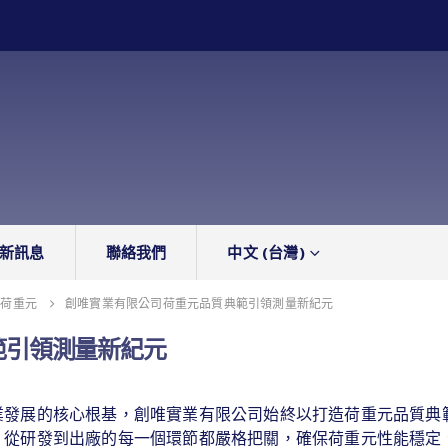
新訊息
聯絡我們
中文 (台灣)
荷重元
創唯實業有限公司荷重元品質典範引領測量新紀元
範引領測量新紀元
業發展的核心根基，創唯實業有限公司始終以打造荷重元品質典
，從研發到出廠的每一個環節都嚴格把關，確保荷重元性能穩定