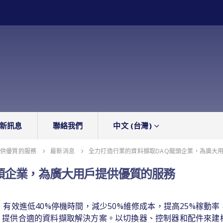
新訊息
聯絡我們
中文 (台灣)
提供優質的服務
最新消息
全力打造行業的資料擷取DAQ龍頭企業，為廣大
頭企業，為廣大用戶提供優質的服務
，有效進低40%停機時間，減少50%維修成本，提高25%稼動
，提供合適的資料擷取解決方案。以切換器、控制器和配件來建