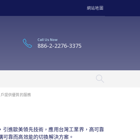
網站地圖
Call Us Now
886-2-2276-3375
用戶提供優質的服務
率，引進歐美領先技術，應用台灣工業界，高可靠
構可靠而高效能的切換解決方案。