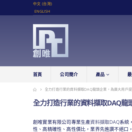
中文 (台灣)
ENGLISH
首頁
公司簡介
產品
最
全力打造行業的資料擷取DAQ龍頭企業，為廣大用戶
全力打造行業的資料擷取DAQ龍
創唯實業有限公司專業生產
資料擷取DAQ
系統
性、高精確性、高性價比，業界先進讚不絕口