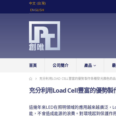
中文 (台灣)
ENGLISH
首頁
公司簡介
產品
最
充分利用LOAD CELL豐富的優勢製作各種發光顏色的
充分利用Load Cell豐富的優
這幾年來LED在照明領域的應用越來越廣泛，L
能，不會造成能源的浪費。對環境起到保護作