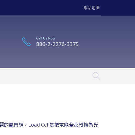
網站地圖
Call Us Now
886-2-2276-3375
亮麗的風景線，
Load Cell
是把電能全都轉換為光