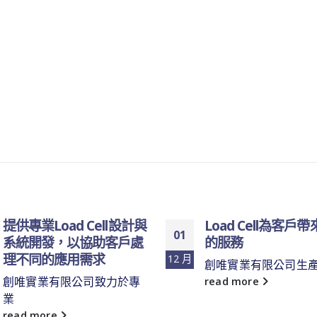
ad Cell設計與
Load Cell為客戶帶來完整
01
，以協助客戶處
的服務
應用需求
12 月
創唯實業有限公司生產的
有限公司致力於專
read more
e