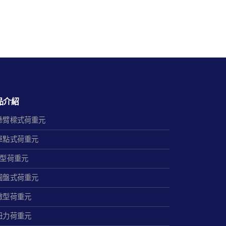
品介紹
懸臂樑式荷重元
單點式荷重元
S型荷重元
圓盤式荷重元
微型荷重元
扭力荷重元