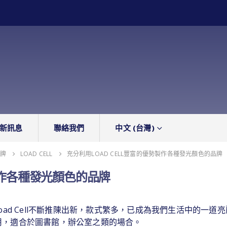
新訊息
聯絡我們
中文 (台灣)
品牌
LOAD CELL
充分利用LOAD CELL豐富的優勢製作各種發光顏色的品牌
勢製作各種發光顏色的品牌
oad Cell不斷推陳出新，款式繁多，已成為我們生活中的一道
用，適合於圖書館，辦公室之類的場合。