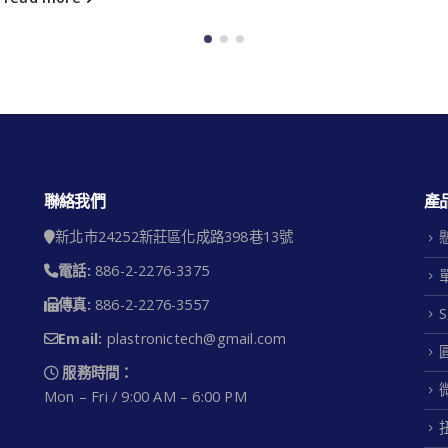
聯絡我們
產
新北市24252新莊區化成路398巷13號
電話:
886-2-2276-3375
傳真:
886-2-2276-3557
Email:
plastronictech@gmail.com
服務時間：
Mon – Fri / 9:00 AM – 6:00 PM