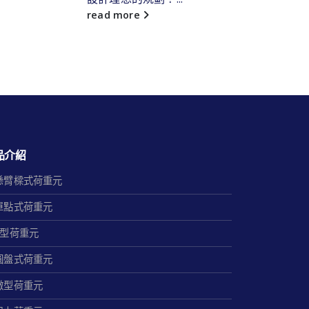
read more
品介紹
懸臂樑式荷重元
單點式荷重元
S型荷重元
圓盤式荷重元
微型荷重元