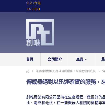
中文 (台灣)
ENGLISH
首頁
公司簡介
產品
最
傳感器絕對以迅速確實的服務，來協助您的成長
傳感器絕對以迅速確實的服務，
創唯實業有限公司堅持在生產過程，做最好的
比、電壓和毫伏，在一些機器人相關的機構專