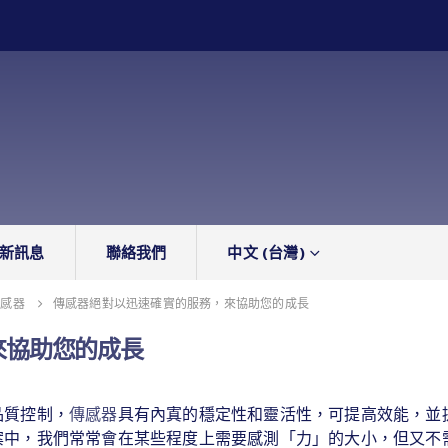
新訊息
聯絡我們
中文 (台灣)
傳感器
傳感器絕對以迅速確實的服務，來協助您的成長
來協助您的成長
品質控制，
傳感器
具有內寘的穩定性和靈活性，可提高效能，並
案中，我們常常會在某些程度上需要感測「力」的大小，但又不