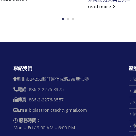
read more
聯絡我們
產
新北市24252新莊區化成路398巷13號
電話:
886-2-2276-3375
傳真:
886-2-2276-3557
Email:
plastronictech@gmail.com
服務時間：
Mon – Fri / 9:00 AM – 6:00 PM