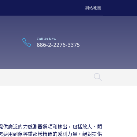
網站地圖
Call Us Now
886-2-2276-3375
提供廣泛的力感測器選項和輸出，包括放大、類
需要用到像秤重那樣精確的感測力量，絕對提供