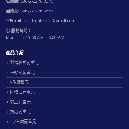
電話:
886-2-2276-3375
傳真:
886-2-2276-3557
Email:
plastronictech@gmail.com
服務時間：
Mon – Fri / 9:00 AM – 6:00 PM
產品介紹
懸臂樑式荷重元
單點式荷重元
S型荷重元
圓盤式荷重元
微型荷重元
扭力荷重元
二/三軸荷重元