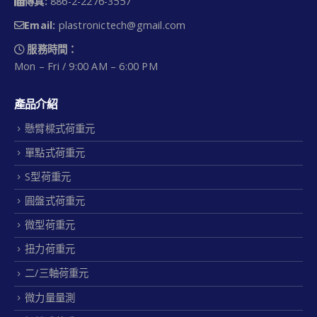
傳真:
886-2-2276-3557
Email:
plastronictech@gmail.com
服務時間：
Mon – Fri / 9:00 AM – 6:00 PM
產品介紹
懸臂樑式荷重元
單點式荷重元
S型荷重元
圓盤式荷重元
微型荷重元
扭力荷重元
二/三軸荷重元
微力量量測