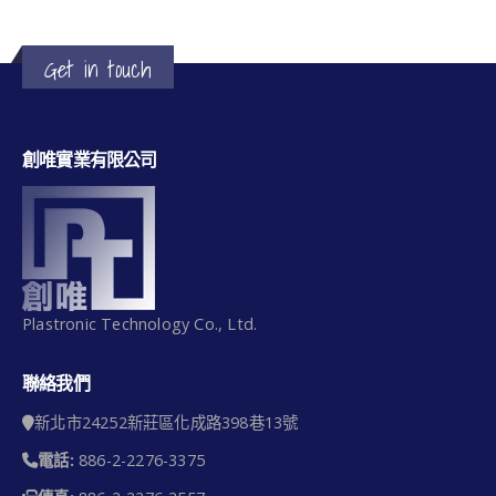
Get in touch
創唯實業有限公司
Plastronic Technology Co., Ltd.
聯絡我們
新北市24252新莊區化成路398巷13號
電話:
886-2-2276-3375