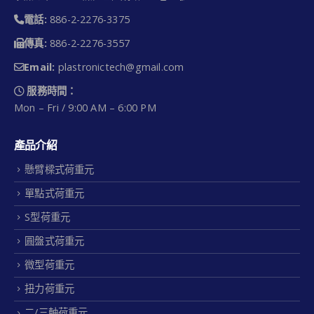
電話:
886-2-2276-3375
傳真:
886-2-2276-3557
Email:
plastronictech@gmail.com
服務時間：
Mon – Fri / 9:00 AM – 6:00 PM
產品介紹
懸臂樑式荷重元
單點式荷重元
S型荷重元
圓盤式荷重元
微型荷重元
扭力荷重元
二/三軸荷重元