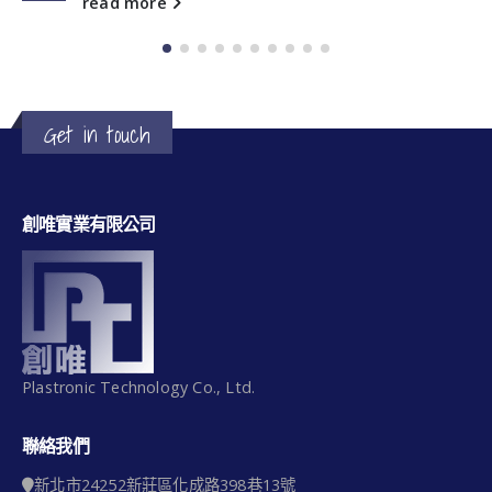
read more
Get in touch
創唯實業有限公司
Plastronic Technology Co., Ltd.
聯絡我們
新北市24252新莊區化成路398巷13號