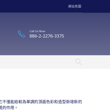
網站地圖
Call Us Now
886-2-2276-3375
它不僅能給較為單調的頂面色彩和造型新增新的
覺的作用。