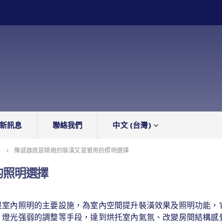
新訊息
聯絡我們
中文 (台灣)
器
傳感器既是精緻的裝潢又是實用的照明選擇
的照明選擇
是室內照明的主要設施，為室內空間提升裝潢效果及照明功能，
、燈光强弱的調整等手段，達到烘托室內氣氛、改變房間結構感