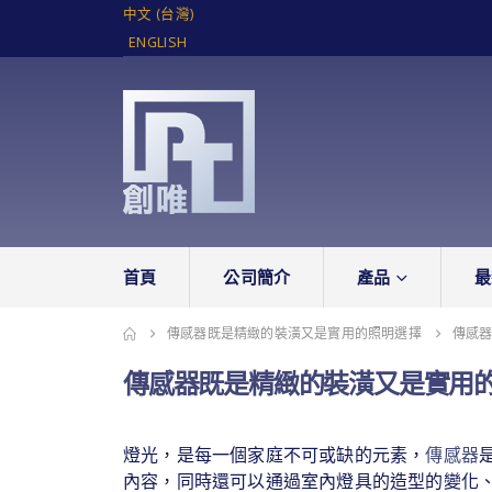
中文 (台灣)
ENGLISH
首頁
公司簡介
產品
最
傳感器既是精緻的裝潢又是實用的照明選擇
傳感
傳感器既是精緻的裝潢又是實用
燈光，是每一個家庭不可或缺的元素，
傳感器
內容，同時還可以通過室內燈具的造型的變化