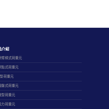
品介紹
懸臂樑式荷重元
單點式荷重元
S型荷重元
圓盤式荷重元
微型荷重元
扭力荷重元