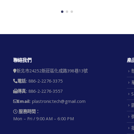
聯絡我們
產
新北市24252新莊區化成路398巷13號
電話:
886-2-2276-3375
傳真:
886-2-2276-3557
Email:
plastronictech@gmail.com
服務時間：
Mon – Fri / 9:00 AM – 6:00 PM