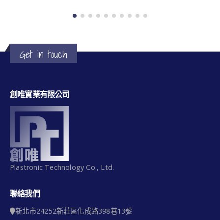
read more
Get in touch
創唯實業有限公司
Plastronic Technology Co., Ltd.
聯絡我們
新北市24252新莊區化成路398巷13號