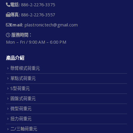
電話:
886-2-2276-3375
傳真:
886-2-2276-3557
Email:
plastronictech@gmail.com
服務時間：
Mon – Fri / 9:00 AM – 6:00 PM
產品介紹
懸臂樑式荷重元
單點式荷重元
S型荷重元
圓盤式荷重元
微型荷重元
扭力荷重元
二/三軸荷重元