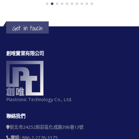
Get in touch
創唯實業有限公司
Plastronic Technology Co., Ltd.
聯絡我們
新北市24252新莊區化成路398巷13號
電話:
886-2-2276-3375