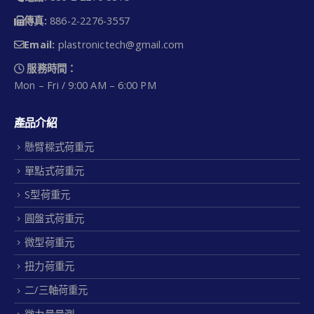
傳真:
886-2-2276-3557
Email:
plastronictech@gmail.com
服務時間：
Mon – Fri / 9:00 AM – 6:00 PM
產品介紹
懸臂樑式荷重元
單點式荷重元
S型荷重元
圓盤式荷重元
微型荷重元
扭力荷重元
二/三軸荷重元