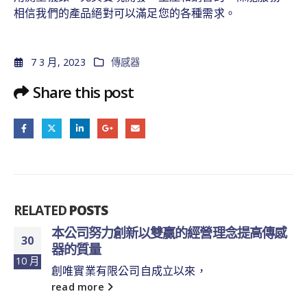
相信我們的產品絕對可以滿足您的各種需求。
7 3 月, 2023
傳感器
Share this post
RELATED
POSTS
營理念提高傳感
傳感器提供完美的線上解決方
25
縫質量並降低成本
10 月
，
創唯實業有限公司在充分的掌握設計
read more