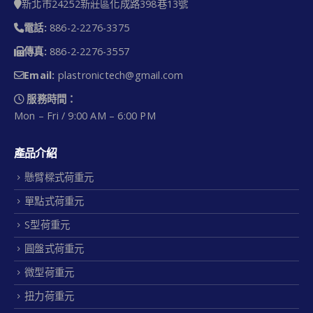
新北市24252新莊區化成路398巷13號
電話:
886-2-2276-3375
傳真:
886-2-2276-3557
Email:
plastronictech@gmail.com
服務時間：
Mon – Fri / 9:00 AM – 6:00 PM
產品介紹
懸臂樑式荷重元
單點式荷重元
S型荷重元
圓盤式荷重元
微型荷重元
扭力荷重元