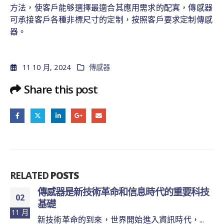
方法，使客戶能够選擇最適合其應用需求的配寘，傳感器
可承接客戶各種非標尺寸的定制，按照客戶要求定制傳感
器。
11 10 月, 2024
傳感器
Share this post
RELATED
POSTS
傳感器是新技術革命和信息時代的重要科技
02
基礎
11 月
新技術革命的到來，世界開始進入資訊時代，...